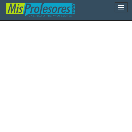
Naveg