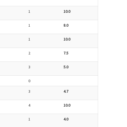
1
10.0
1
8.0
1
10.0
2
7.5
3
5.0
0
3
4.7
4
10.0
1
4.0