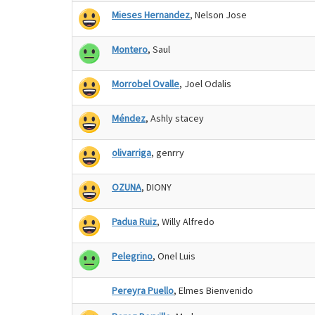
Mieses Hernandez
, Nelson Jose
Montero
, Saul
Morrobel Ovalle
, Joel Odalis
Méndez
, Ashly stacey
olivarriga
, genrry
OZUNA
, DIONY
Padua Ruiz
, Willy Alfredo
Pelegrino
, Onel Luis
Pereyra Puello
, Elmes Bienvenido