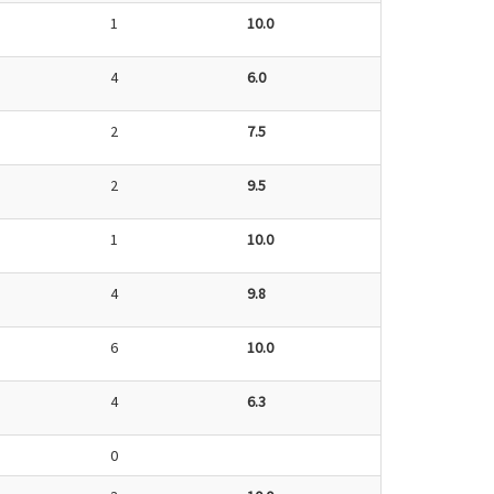
1
10.0
4
6.0
2
7.5
2
9.5
1
10.0
4
9.8
6
10.0
4
6.3
0