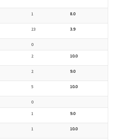
1
8.0
23
3.9
0
2
10.0
2
9.0
5
10.0
0
1
9.0
1
10.0