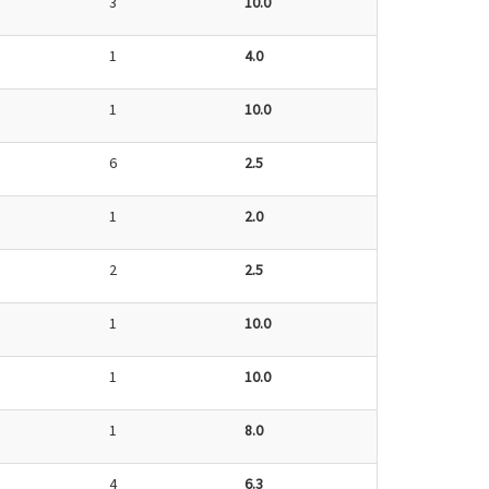
3
10.0
1
4.0
1
10.0
6
2.5
1
2.0
2
2.5
1
10.0
1
10.0
1
8.0
4
6.3