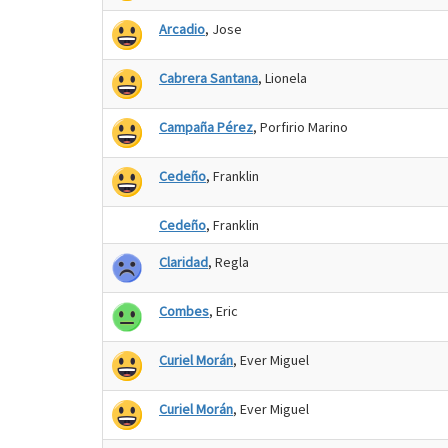
Arcadio
, Jose
Cabrera Santana
, Lionela
Campaña Pérez
, Porfirio Marino
Cedeño
, Franklin
Cedeño
, Franklin
Claridad
, Regla
Combes
, Eric
Curiel Morán
, Ever Miguel
Curiel Morán
, Ever Miguel