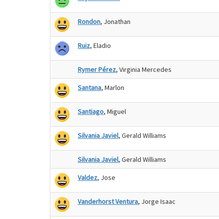
Rondon
, Jonathan
Ruiz
, Eladio
Rymer Pérez
, Virginia Mercedes
Santana
, Marlon
Santiago
, Miguel
Silvania Javiel
, Gerald Williams
Silvania Javiel
, Gerald Williams
Valdez
, Jose
Vanderhorst Ventura
, Jorge Isaac