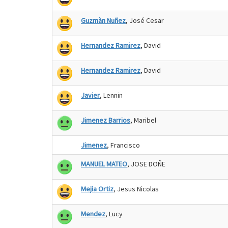
Guzmàn Nuñez
, José Cesar
Hernandez Ramirez
, David
Hernandez Ramirez
, David
Javier
, Lennin
Jimenez Barrios
, Maribel
Jimenez
, Francisco
MANUEL MATEO
, JOSE DOÑE
Mejia Ortiz
, Jesus Nicolas
Mendez
, Lucy