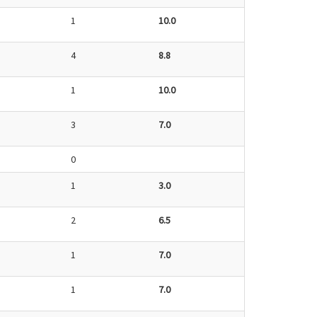
1
10.0
4
8.8
1
10.0
3
7.0
0
1
3.0
2
6.5
1
7.0
1
7.0