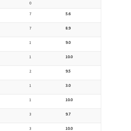
0
7
5.6
7
8.9
1
9.0
1
10.0
2
9.5
1
3.0
1
10.0
3
9.7
3
10.0