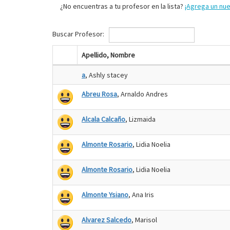
¿No encuentras a tu profesor en la lista?
¡Agrega un nu
Buscar Profesor:
Apellido, Nombre
a
, Ashly stacey
Abreu Rosa
, Arnaldo Andres
Alcala Calcaño
, Lizmaida
Almonte Rosario
, Lidia Noelia
Almonte Rosario
, Lidia Noelia
Almonte Ysiano
, Ana Iris
Alvarez Salcedo
, Marisol