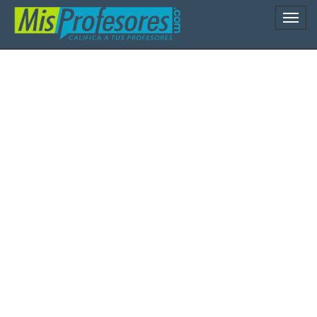
Naveg