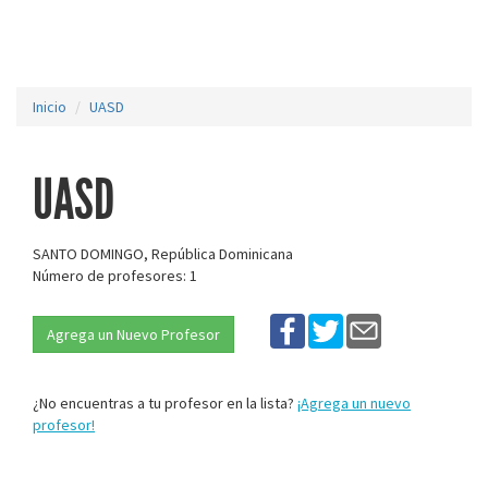
Inicio
UASD
UASD
SANTO DOMINGO, República Dominicana
Número de profesores: 1
Agrega un Nuevo Profesor
¿No encuentras a tu profesor en la lista?
¡Agrega un nuevo
profesor!