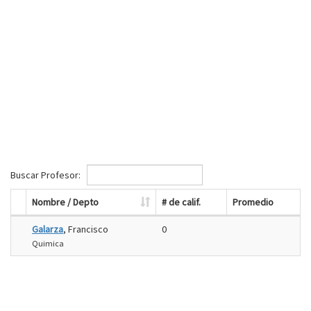
Buscar Profesor:
Nombre / Depto
# de calif.
Promedio
Galarza
, Francisco
0
Quimica